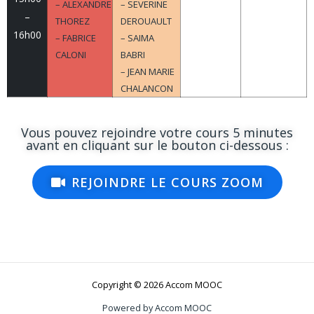
– ALEXANDRE
– SEVERINE
–
THOREZ
DEROUAULT
16h00
– FABRICE
– SAIMA
CALONI
BABRI
– JEAN MARIE
CHALANCON
Vous pouvez rejoindre votre cours 5 minutes
avant en cliquant sur le bouton ci-dessous :
REJOINDRE LE COURS ZOOM
Copyright © 2026 Accom MOOC
Powered by Accom MOOC